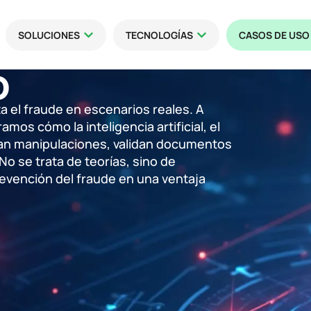
SOLUCIONES
TECNOLOGÍAS
CASOS DE USO
o
 el fraude en escenarios reales. A
os cómo la inteligencia artificial, el
ctan manipulaciones, validan documentos
No se trata de teorías, sino de
evención del fraude en una ventaja