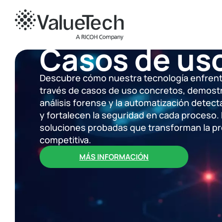
Casos de us
Descubre cómo nuestra tecnología enfrenta
través de casos de uso concretos, demostram
análisis forense y la automatización dete
y fortalecen la seguridad en cada proceso. 
soluciones probadas que transforman la pr
competitiva.
MÁS INFORMACIÓN