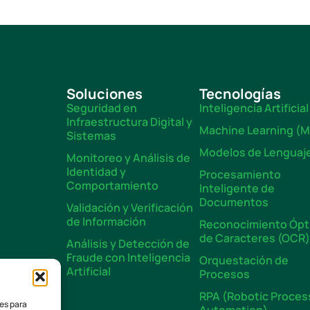
Soluciones
Tecnologías
Seguridad en
Inteligencia Artificial
Infraestructura Digital y
Machine Learning (M
Sistemas
Modelos de Lenguaj
Monitoreo y Análisis de
Identidad y
Procesamiento
Comportamiento
Inteligente de
Documentos
Validación y Verificación
de Información
Reconocimiento Ópt
de Caracteres (OCR
Análisis y Detección de
Fraude con Inteligencia
Orquestación de
Artificial
Procesos
RPA (Robotic Proces
ies para