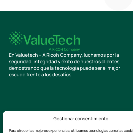
En Valuetech – A Ricoh Company, luchamos por la
seguridad, integridad y éxito de nuestros clientes,
demostrando que la tecnología puede ser el mejor
escudo frente a los desafíos.
Gestionar consentimiento
Para ofrecer las mejores experiencias, utilizamos tecnologías como las cook