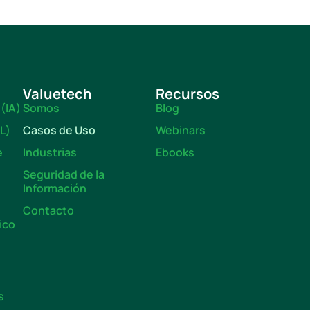
Valuetech
Recursos
 (IA)
Somos
Blog
L)
Casos de Uso
Webinars
e
Industrias
Ebooks
Seguridad de la
Información
Contacto
ico
)
s