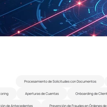
ional
Procesamiento de Solicitudes con Documentos
toring
Aperturas de Cuentas
Onboarding de Clien
ación de Antecedentes
Prevención de Fraudes en Órdenes d