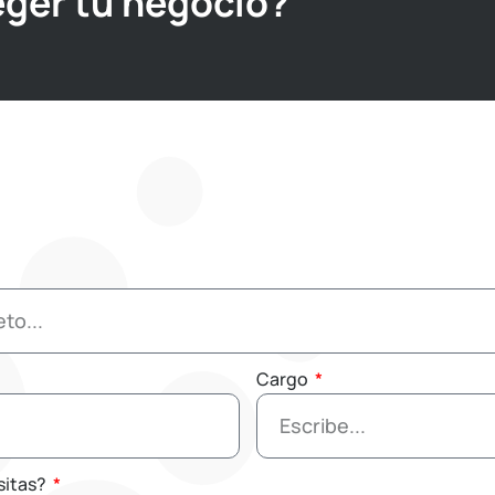
eger tu negocio?
Cargo
sitas?