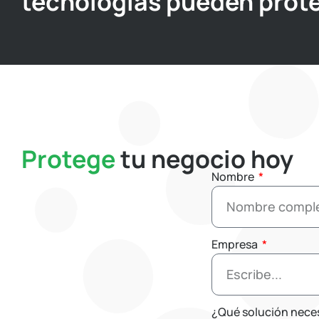
tecnologías pueden prot
Protege
tu negocio hoy
Nombre
Empresa
¿Qué solución nece