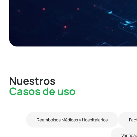
Nuestros
Casos de uso
Detección y Prevención de Fraude Transacc
Reembolsos Médicos y Hospitalarios
Fac
Verific