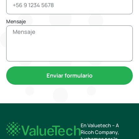
Mensaje
Enviar formulario
En Valuetech – A
Ricoh Company,
luchamos por la