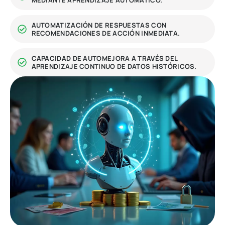
MEDIANTE APRENDIZAJE AUTOMÁTICO.
AUTOMATIZACIÓN DE RESPUESTAS CON
RECOMENDACIONES DE ACCIÓN INMEDIATA.
CAPACIDAD DE AUTOMEJORA A TRAVÉS DEL
APRENDIZAJE CONTINUO DE DATOS HISTÓRICOS.