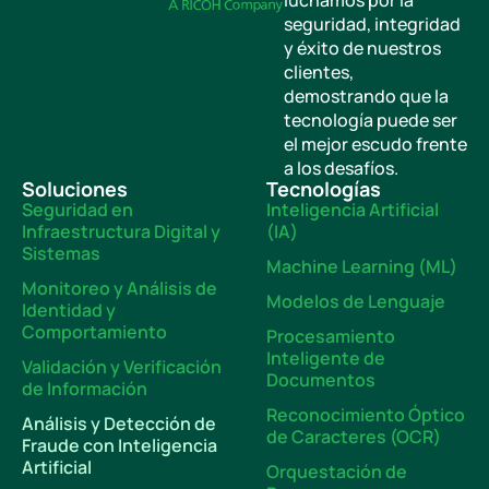
seguridad, integridad
y éxito de nuestros
clientes,
demostrando que la
tecnología puede ser
el mejor escudo frente
a los desafíos.
Soluciones
Tecnologías
Seguridad en
Inteligencia Artificial
Infraestructura Digital y
(IA)
Sistemas
Machine Learning (ML)
Monitoreo y Análisis de
Modelos de Lenguaje
Identidad y
Comportamiento
Procesamiento
Inteligente de
Validación y Verificación
Documentos
de Información
Reconocimiento Óptico
Análisis y Detección de
de Caracteres (OCR)
Fraude con Inteligencia
Artificial
Orquestación de