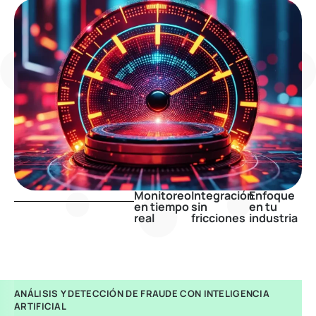
Monitoreo
Integración
Enfoque
en tiempo
sin
en tu
real
fricciones
industria
ANÁLISIS Y DETECCIÓN DE FRAUDE CON INTELIGENCIA
ARTIFICIAL