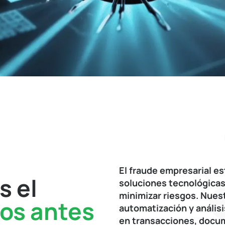
El fraude empresarial es
s el
soluciones tecnológicas
minimizar riesgos. Nuestr
os antes
automatización y análisi
en transacciones, docu