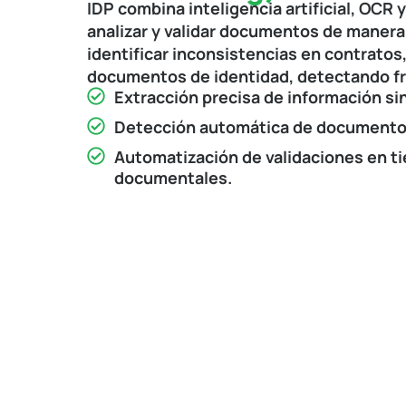
IDP combina inteligencia artificial, OCR y
analizar y validar documentos de manera
identificar inconsistencias en contratos
documentos de identidad, detectando fr
Extracción precisa de información si
Detección automática de documentos
Automatización de validaciones en ti
documentales.