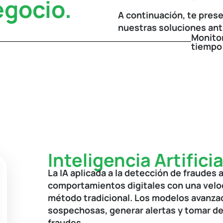
egocio.
A continuación, te pres
nuestras soluciones ant
Monito
tiempo 
Inteligencia Artificia
La IA aplicada a la detección de fraudes
comportamientos digitales con una veloc
método tradicional. Los modelos avanzad
sospechosas, generar alertas y tomar d
fraudes.