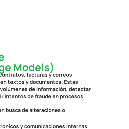
e
age Models)
contratos, facturas y correos
 en textos y documentos. Estas
 volúmenes de información, detectar
ir intentos de fraude en procesos
n busca de alteraciones o
trónicos y comunicaciones internas.