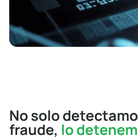
No solo detectamo
fraude,
lo detenem