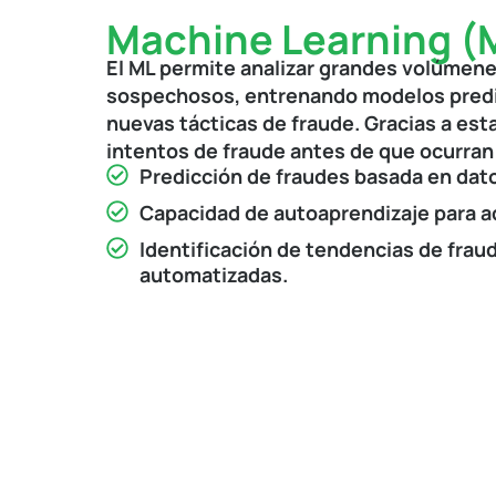
Machine Learning (
El ML permite analizar grandes volúmen
sospechosos, entrenando modelos predi
nuevas tácticas de fraude. Gracias a es
intentos de fraude antes de que ocurran 
Predicción de fraudes basada en datos
Capacidad de autoaprendizaje para 
Identificación de tendencias de frau
automatizadas.