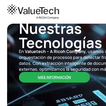
Nuestras
Tecnologías
En
Valuetech – A Ricoh Company
, usamos i
orquestación de procesos para detectar fra
datos. Con extracción inteligente de docum
externas, optimizamos la seguridad con má
MÁS INFORMACIÓN