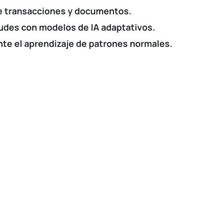
de transacciones y documentos.
audes con modelos de IA adaptativos.
te el aprendizaje de patrones normales.