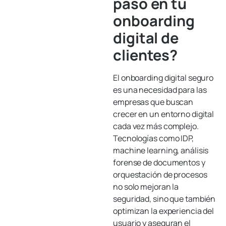
paso en tu
onboarding
digital de
clientes?
El onboarding digital seguro
es una necesidad para las
empresas que buscan
crecer en un entorno digital
cada vez más complejo.
Tecnologías como IDP,
machine learning, análisis
forense de documentos y
orquestación de procesos
no solo mejoran la
seguridad, sino que también
optimizan la experiencia del
usuario y aseguran el