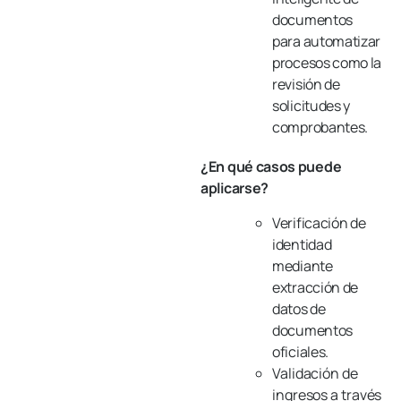
documentos
para automatizar
procesos como la
revisión de
solicitudes y
comprobantes.
¿En qué casos puede
aplicarse?
Verificación de
identidad
mediante
extracción de
datos de
documentos
oficiales.
Validación de
ingresos a través