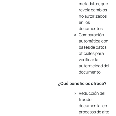
metadatos, que
revela cambios
no autorizados
en los
documentos.
Comparación
automática con
bases de datos
oficiales para
verificar la
autenticidad del
documento.
¿Qué beneficios ofrece?
Reducción del
fraude
documental en
procesos de alto