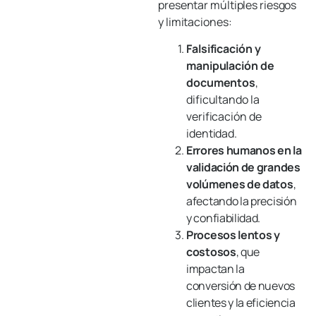
presentar múltiples riesgos
y limitaciones:
Falsificación y
manipulación de
documentos
,
dificultando la
verificación de
identidad.
Errores humanos en la
validación de grandes
volúmenes de datos
,
afectando la precisión
y confiabilidad.
Procesos lentos y
costosos
, que
impactan la
conversión de nuevos
clientes y la eficiencia