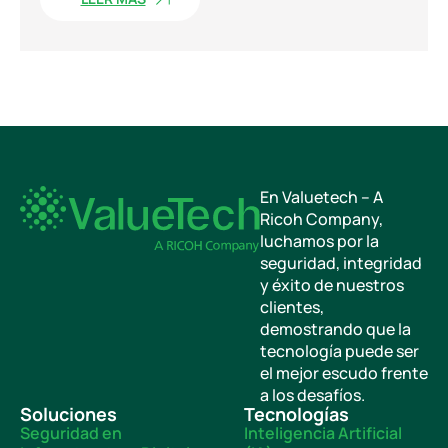
En Valuetech – A
Ricoh Company,
luchamos por la
seguridad, integridad
y éxito de nuestros
clientes,
demostrando que la
tecnología puede ser
el mejor escudo frente
a los desafíos.
Soluciones
Tecnologías
Seguridad en
Inteligencia Artificial