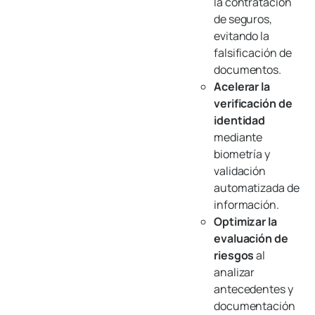
la contratación
de seguros,
evitando la
falsificación de
documentos.
Acelerar la
verificación de
identidad
mediante
biometría y
validación
automatizada de
información.
Optimizar la
evaluación de
riesgos
al
analizar
antecedentes y
documentación