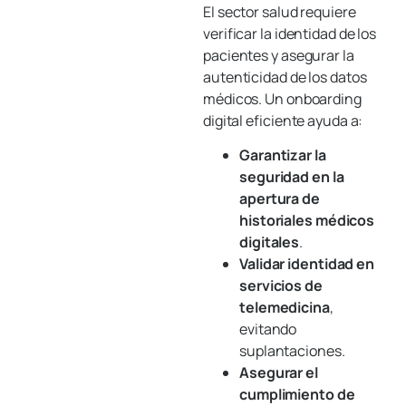
El sector salud requiere
verificar la identidad de los
pacientes y asegurar la
autenticidad de los datos
médicos. Un onboarding
digital eficiente ayuda a:
Garantizar la
seguridad en la
apertura de
historiales médicos
digitales
.
Validar identidad en
servicios de
telemedicina
,
evitando
suplantaciones.
Asegurar el
cumplimiento de