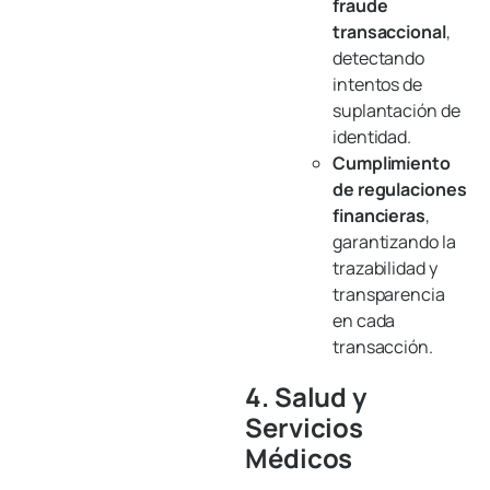
fraude
transaccional
,
detectando
intentos de
suplantación de
identidad.
Cumplimiento
de regulaciones
financieras
,
garantizando la
trazabilidad y
transparencia
en cada
transacción.
4. Salud y
Servicios
Médicos