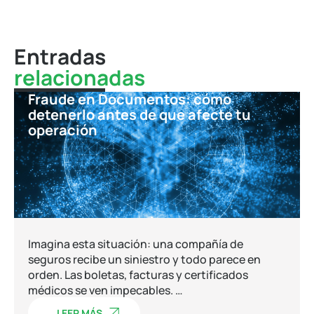
Entradas
relacionadas
Fraude en Documentos: cómo
detenerlo antes de que afecte tu
operación
Imagina esta situación: una compañía de
seguros recibe un siniestro y todo parece en
orden. Las boletas, facturas y certificados
médicos se ven impecables. …
LEER MÁS