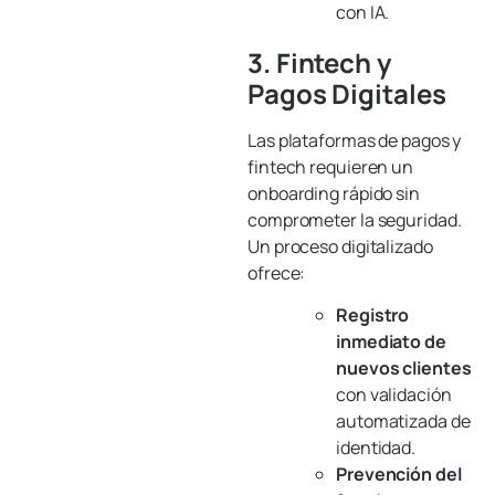
con IA.
3. Fintech y
Pagos Digitales
Las plataformas de pagos y
fintech requieren un
onboarding rápido sin
comprometer la seguridad.
Un proceso digitalizado
ofrece:
Registro
inmediato de
nuevos clientes
con validación
automatizada de
identidad.
Prevención del