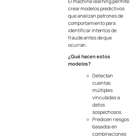
El machine learning permite
crear modelos predictivos
que analizan patrones de
comportamiento para
identificar intentos de
fraude antes de que
ocurran.
¿Qué hacen estos
modelos?
Detectan
cuentas
múltiples
vinculadas a
datos
sospechosos.
Predicen riesgos
basados en
combinaciones