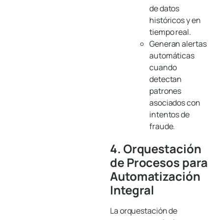
de datos
históricos y en
tiempo real.
Generan alertas
automáticas
cuando
detectan
patrones
asociados con
intentos de
fraude.
4. Orquestación
de Procesos para
Automatización
Integral
La orquestación de