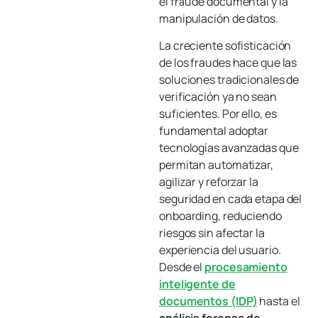
el fraude documental y la
manipulación de datos.
La creciente sofisticación
de los fraudes hace que las
soluciones tradicionales de
verificación ya no sean
suficientes. Por ello, es
fundamental adoptar
tecnologías avanzadas que
permitan automatizar,
agilizar y reforzar la
seguridad en cada etapa del
onboarding, reduciendo
riesgos sin afectar la
experiencia del usuario.
Desde el
procesamiento
inteligente de
documentos (IDP)
hasta el