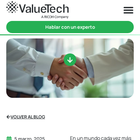
Hablar con un experto
VOLVER AL BLOG
En un mundo cada vez más
5 marzo, 2025