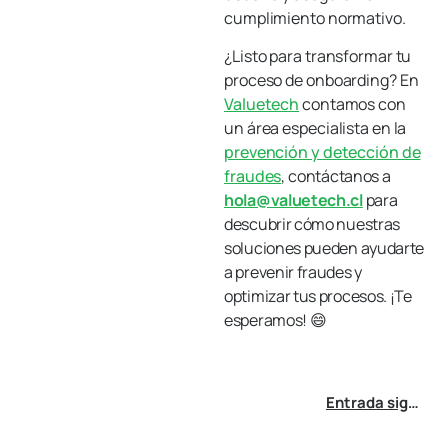
cumplimiento normativo.
¿Listo para transformar tu
proceso de onboarding? En
Valuetech
contamos con
un área especialista en la
prevención y detección de
fraudes
, c
ontáctanos a
hola@valuetech.cl
para
descubrir cómo nuestras
soluciones pueden ayudarte
a prevenir fraudes y
optimizar tus procesos. ¡Te
esperamos! 😄
Entrada siguiente