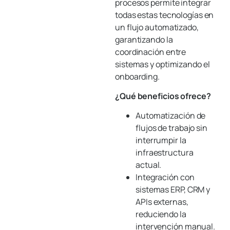
procesos permite integrar
todas estas tecnologías en
un flujo automatizado,
garantizando la
coordinación entre
sistemas y optimizando el
onboarding.
¿Qué beneficios ofrece?
Automatización de
flujos de trabajo sin
interrumpir la
infraestructura
actual.
Integración con
sistemas ERP, CRM y
APIs externas,
reduciendo la
intervención manual.