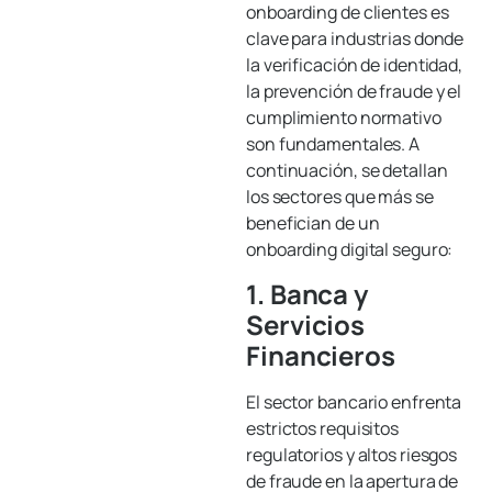
onboarding de clientes es
clave para industrias donde
la verificación de identidad,
la prevención de fraude y el
cumplimiento normativo
son fundamentales. A
continuación, se detallan
los sectores que más se
benefician de un
onboarding digital seguro:
1. Banca y
Servicios
Financieros
El sector bancario enfrenta
estrictos requisitos
regulatorios y altos riesgos
de fraude en la apertura de