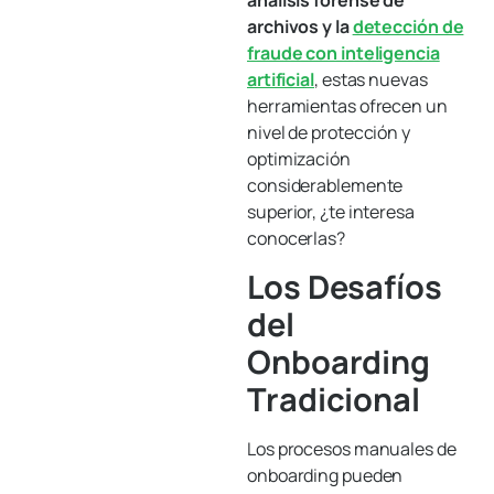
análisis forense de
archivos y la
detección de
fraude con inteligencia
artificial
, estas nuevas
herramientas ofrecen un
nivel de protección y
optimización
considerablemente
superior, ¿te interesa
conocerlas?
Los Desafíos
del
Onboarding
Tradicional
Los procesos manuales de
onboarding pueden