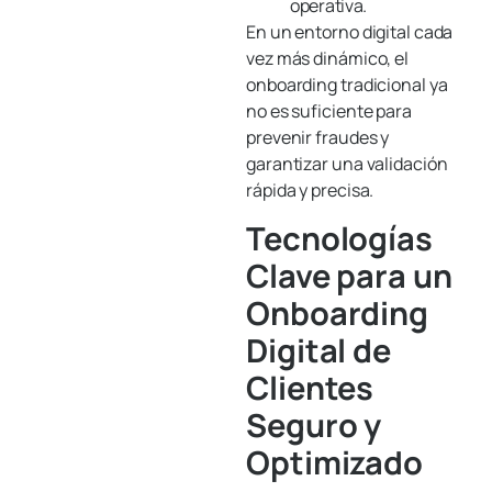
operativa.
En un entorno digital cada
vez más dinámico, el
onboarding tradicional ya
no es suficiente para
prevenir fraudes y
garantizar una validación
rápida y precisa.
Tecnologías
Clave para un
Onboarding
Digital de
Clientes
Seguro y
Optimizado