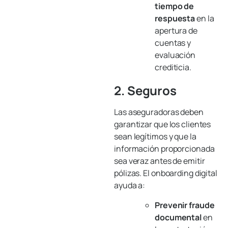
tiempo de
respuesta
en la
apertura de
cuentas y
evaluación
crediticia.
2. Seguros
Las aseguradoras deben
garantizar que los clientes
sean legítimos y que la
información proporcionada
sea veraz antes de emitir
pólizas. El onboarding digital
ayuda a:
Prevenir fraude
documental
en